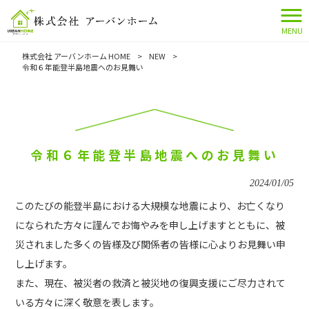
MENU
株式会社 アーバンホーム HOME
>
NEW
>
令和６年能登半島地震へのお見舞い
令和６年能登半島地震へのお見舞い
2024/01/05
このたびの能登半島における大規模な地震により、お亡くなり
になられた方々に謹んでお悔やみを申し上げますとともに、被
災されました多くの皆様及び関係者の皆様に心よりお見舞い申
し上げます。
また、現在、被災者の救済と被災地の復興支援にご尽力されて
いる方々に深く敬意を表します。